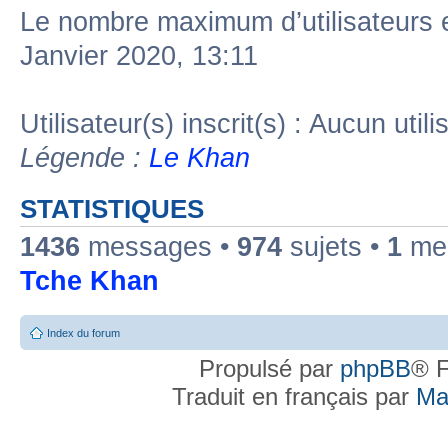
Le nombre maximum d’utilisateurs 
Janvier 2020, 13:11
Utilisateur(s) inscrit(s) : Aucun utili
Légende :
Le Khan
STATISTIQUES
1436
messages •
974
sujets •
1
mem
Tche Khan
Index du forum
Propulsé par
phpBB
® F
Traduit en français par
Ma