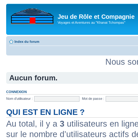
Jeu de Rôle et Compagnie
Voyages et Aventures au "Khanat Tchompas"
Index du forum
Nous som
Aucun forum.
CONNEXION
Nom d’utilisateur :
Mot de passe :
QUI EST EN LIGNE ?
Au total, il y a
3
utilisateurs en ligne
sur le nombre d’utilisateurs actifs 