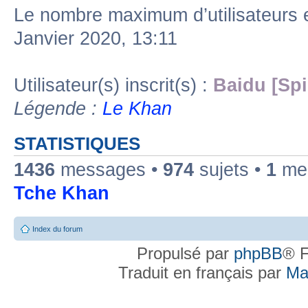
Le nombre maximum d’utilisateurs 
Janvier 2020, 13:11
Utilisateur(s) inscrit(s) :
Baidu [Spi
Légende :
Le Khan
STATISTIQUES
1436
messages •
974
sujets •
1
mem
Tche Khan
Index du forum
Propulsé par
phpBB
® F
Traduit en français par
Ma