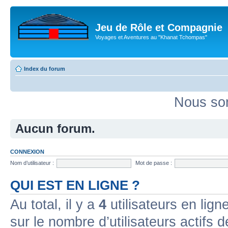
Jeu de Rôle et Compagnie
Voyages et Aventures au "Khanat Tchompas"
Index du forum
Nous som
Aucun forum.
CONNEXION
Nom d’utilisateur :
Mot de passe :
QUI EST EN LIGNE ?
Au total, il y a
4
utilisateurs en ligne
sur le nombre d’utilisateurs actifs 