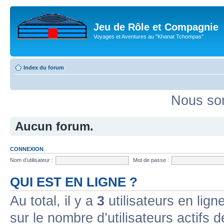
Jeu de Rôle et Compagnie
Voyages et Aventures au "Khanat Tchompas"
Index du forum
Nous som
Aucun forum.
CONNEXION
Nom d’utilisateur :
Mot de passe :
QUI EST EN LIGNE ?
Au total, il y a
3
utilisateurs en ligne
sur le nombre d’utilisateurs actifs 