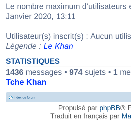
Le nombre maximum d’utilisateurs 
Janvier 2020, 13:11
Utilisateur(s) inscrit(s) : Aucun utili
Légende :
Le Khan
STATISTIQUES
1436
messages •
974
sujets •
1
mem
Tche Khan
Index du forum
Propulsé par
phpBB
® F
Traduit en français par
Ma