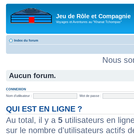
Jeu de Rôle et Compagnie
Voyages et Aventures au "Khanat Tchompas"
Index du forum
Nous som
Aucun forum.
CONNEXION
Nom d’utilisateur :
Mot de passe :
QUI EST EN LIGNE ?
Au total, il y a
5
utilisateurs en ligne
sur le nombre d’utilisateurs actifs 