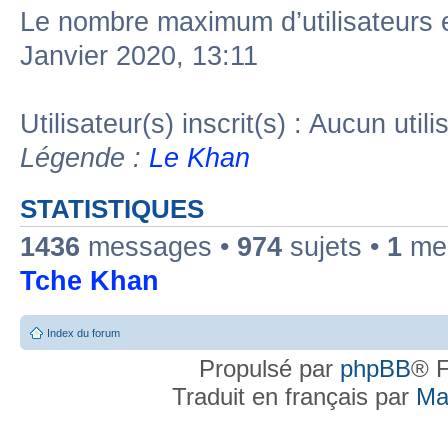
Le nombre maximum d’utilisateurs 
Janvier 2020, 13:11
Utilisateur(s) inscrit(s) : Aucun utili
Légende :
Le Khan
STATISTIQUES
1436
messages •
974
sujets •
1
mem
Tche Khan
Index du forum
Propulsé par
phpBB
® F
Traduit en français par
Ma