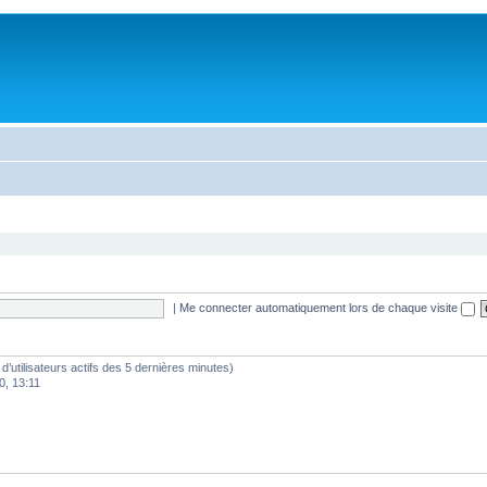
|
Me connecter automatiquement lors de chaque visite
e d’utilisateurs actifs des 5 dernières minutes)
0, 13:11