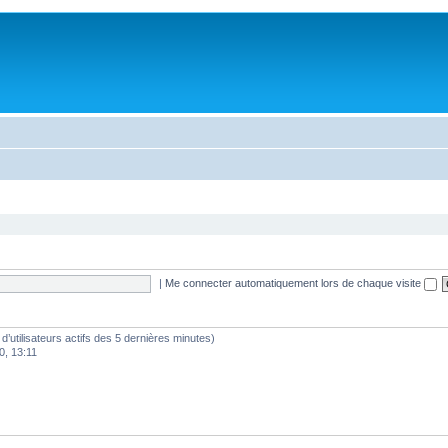
|
Me connecter automatiquement lors de chaque visite
e d’utilisateurs actifs des 5 dernières minutes)
0, 13:11