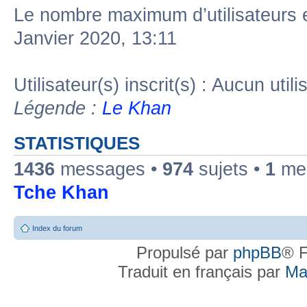
Le nombre maximum d’utilisateurs 
Janvier 2020, 13:11
Utilisateur(s) inscrit(s) : Aucun utili
Légende :
Le Khan
STATISTIQUES
1436
messages •
974
sujets •
1
mem
Tche Khan
Index du forum
Propulsé par
phpBB
® F
Traduit en français par
Ma