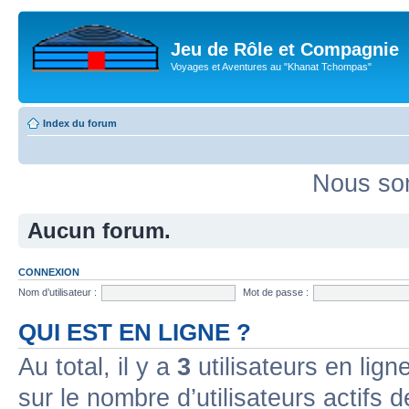
Jeu de Rôle et Compagnie
Voyages et Aventures au "Khanat Tchompas"
Index du forum
Nous som
Aucun forum.
CONNEXION
Nom d’utilisateur :
Mot de passe :
QUI EST EN LIGNE ?
Au total, il y a
3
utilisateurs en ligne
sur le nombre d’utilisateurs actifs 