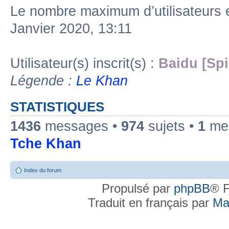
Le nombre maximum d’utilisateurs 
Janvier 2020, 13:11
Utilisateur(s) inscrit(s) :
Baidu [Spi
Légende :
Le Khan
STATISTIQUES
1436
messages •
974
sujets •
1
mem
Tche Khan
Index du forum
Propulsé par
phpBB
® F
Traduit en français par
Ma