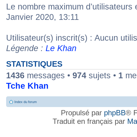
Le nombre maximum d’utilisateurs 
Janvier 2020, 13:11
Utilisateur(s) inscrit(s) : Aucun utili
Légende :
Le Khan
STATISTIQUES
1436
messages •
974
sujets •
1
mem
Tche Khan
Index du forum
Propulsé par
phpBB
® F
Traduit en français par
Ma