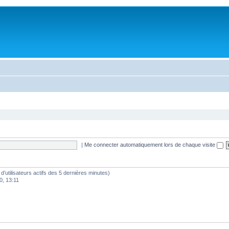
|
Me connecter automatiquement lors de chaque visite
e d’utilisateurs actifs des 5 dernières minutes)
0, 13:11