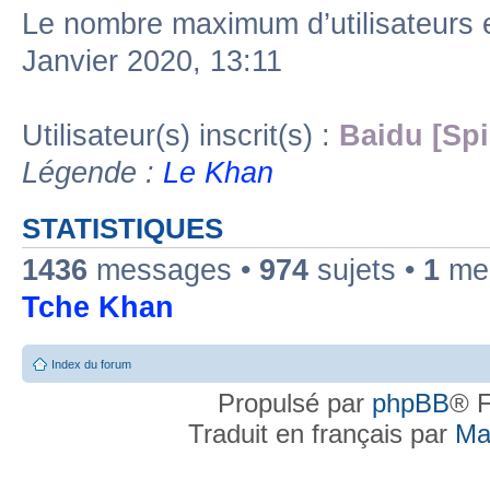
Le nombre maximum d’utilisateurs 
Janvier 2020, 13:11
Utilisateur(s) inscrit(s) :
Baidu [Spi
Légende :
Le Khan
STATISTIQUES
1436
messages •
974
sujets •
1
mem
Tche Khan
Index du forum
Propulsé par
phpBB
® F
Traduit en français par
Ma