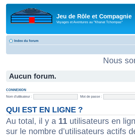
Jeu de Rôle et Compagnie
Voyages et Aventures au "Khanat Tchompas"
Index du forum
Nous som
Aucun forum.
CONNEXION
Nom d’utilisateur :
Mot de passe :
QUI EST EN LIGNE ?
Au total, il y a
11
utilisateurs en lign
sur le nombre d’utilisateurs actifs 