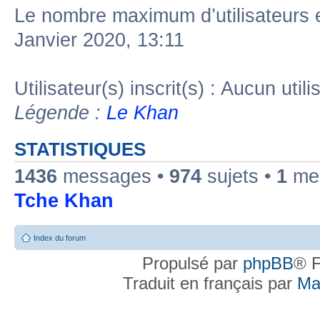
Le nombre maximum d’utilisateurs 
Janvier 2020, 13:11
Utilisateur(s) inscrit(s) : Aucun utili
Légende :
Le Khan
STATISTIQUES
1436
messages •
974
sujets •
1
mem
Tche Khan
Index du forum
Propulsé par
phpBB
® F
Traduit en français par
Ma