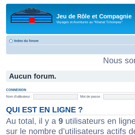
Jeu de Rôle et Compagnie
Voyages et Aventures au "Khanat Tchompas"
Index du forum
Nous som
Aucun forum.
CONNEXION
Nom d’utilisateur :
Mot de passe :
QUI EST EN LIGNE ?
Au total, il y a
9
utilisateurs en ligne
sur le nombre d’utilisateurs actifs 