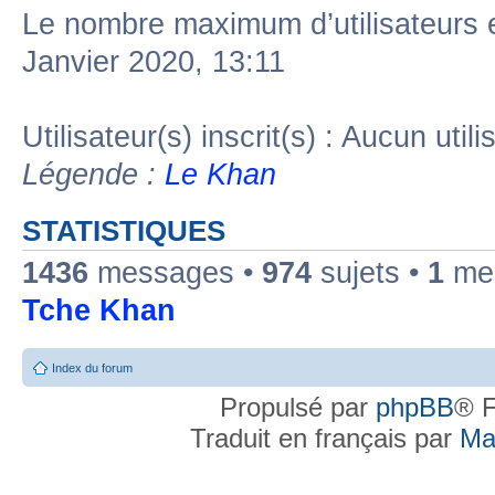
Le nombre maximum d’utilisateurs 
Janvier 2020, 13:11
Utilisateur(s) inscrit(s) : Aucun utili
Légende :
Le Khan
STATISTIQUES
1436
messages •
974
sujets •
1
mem
Tche Khan
Index du forum
Propulsé par
phpBB
® F
Traduit en français par
Ma