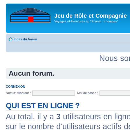
Jeu de Rôle et Compagnie
Voyages et Aventures au "Khanat Tchompas"
Index du forum
Nous som
Aucun forum.
CONNEXION
Nom d’utilisateur :
Mot de passe :
QUI EST EN LIGNE ?
Au total, il y a
3
utilisateurs en ligne
sur le nombre d’utilisateurs actifs 