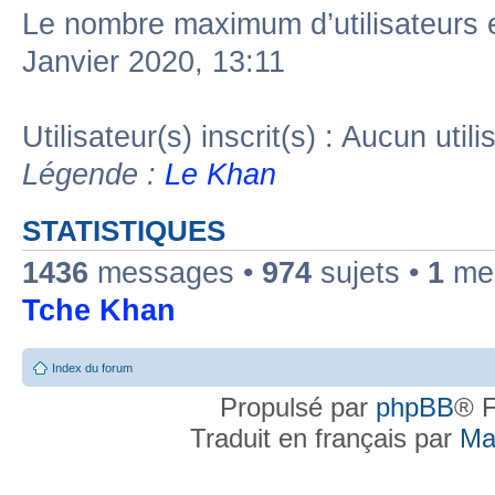
Le nombre maximum d’utilisateurs 
Janvier 2020, 13:11
Utilisateur(s) inscrit(s) : Aucun utili
Légende :
Le Khan
STATISTIQUES
1436
messages •
974
sujets •
1
mem
Tche Khan
Index du forum
Propulsé par
phpBB
® F
Traduit en français par
Ma