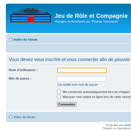
Jeu de Rôle et Compagnie
Voyages et Aventures au "Khanat Tchompas"
Index du forum
Vous devez vous inscrire et vous connecter afin de pouvoir
Nom d’utilisateur :
Mot de passe :
J’ai oublié mon mot de passe
Me connecter automatiquement lors de chaque v
Masquer mon statut en ligne lors de cette sessi
Index du forum
Propulsé par
php
Traduit en français 