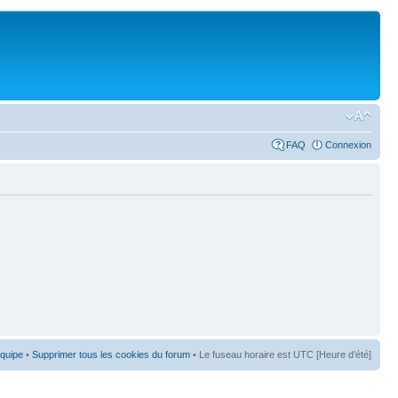
FAQ
Connexion
équipe
•
Supprimer tous les cookies du forum
• Le fuseau horaire est UTC [Heure d’été]