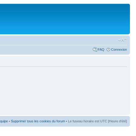
FAQ
Connexion
équipe
•
Supprimer tous les cookies du forum
• Le fuseau horaire est UTC [Heure d’été]