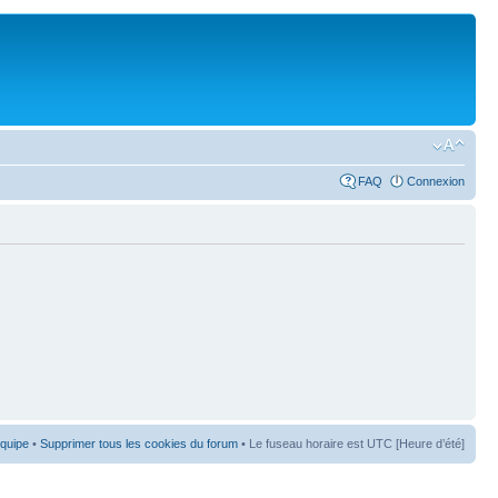
FAQ
Connexion
équipe
•
Supprimer tous les cookies du forum
• Le fuseau horaire est UTC [Heure d’été]