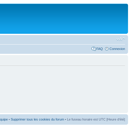
FAQ
Connexion
équipe
•
Supprimer tous les cookies du forum
• Le fuseau horaire est UTC [Heure d’été]