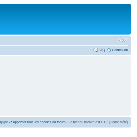
FAQ
Connexion
équipe
•
Supprimer tous les cookies du forum
• Le fuseau horaire est UTC [Heure d’été]