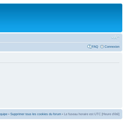
FAQ
Connexion
équipe
•
Supprimer tous les cookies du forum
• Le fuseau horaire est UTC [Heure d’été]