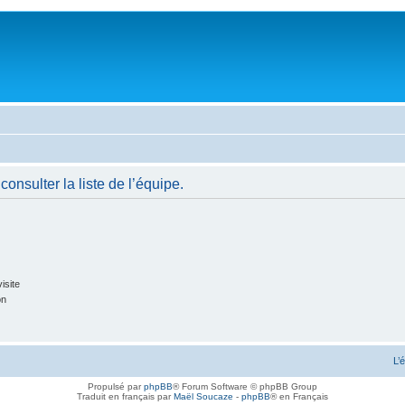
onsulter la liste de l’équipe.
isite
on
L’
Propulsé par
phpBB
® Forum Software © phpBB Group
Traduit en français par
Maël Soucaze
-
phpBB
® en Français