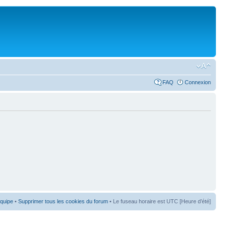
FAQ
Connexion
équipe
•
Supprimer tous les cookies du forum
• Le fuseau horaire est UTC [Heure d’été]