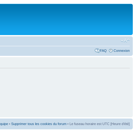
FAQ
Connexion
équipe
•
Supprimer tous les cookies du forum
• Le fuseau horaire est UTC [Heure d’été]