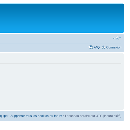
FAQ
Connexion
équipe
•
Supprimer tous les cookies du forum
• Le fuseau horaire est UTC [Heure d’été]