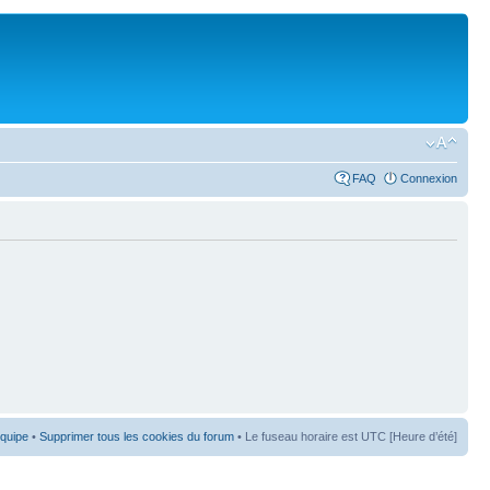
FAQ
Connexion
équipe
•
Supprimer tous les cookies du forum
• Le fuseau horaire est UTC [Heure d’été]