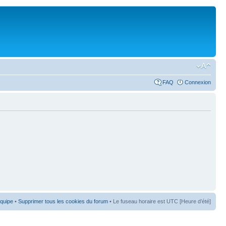
FAQ
Connexion
équipe
•
Supprimer tous les cookies du forum
• Le fuseau horaire est UTC [Heure d’été]