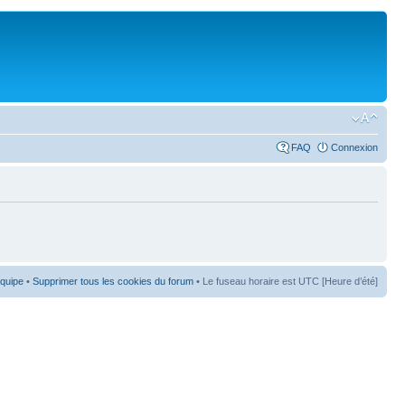
FAQ
Connexion
équipe
•
Supprimer tous les cookies du forum
• Le fuseau horaire est UTC [Heure d’été]