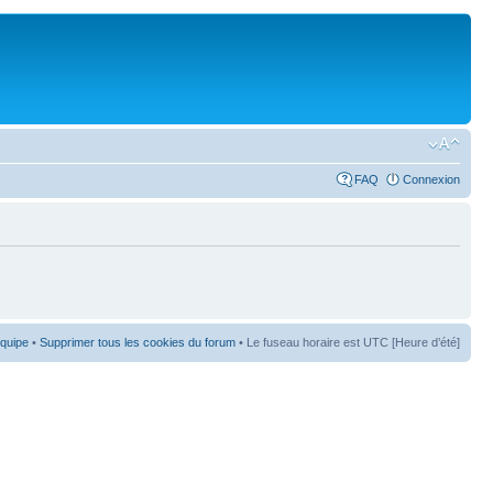
FAQ
Connexion
équipe
•
Supprimer tous les cookies du forum
• Le fuseau horaire est UTC [Heure d’été]