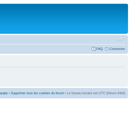
FAQ
Connexion
équipe
•
Supprimer tous les cookies du forum
• Le fuseau horaire est UTC [Heure d’été]