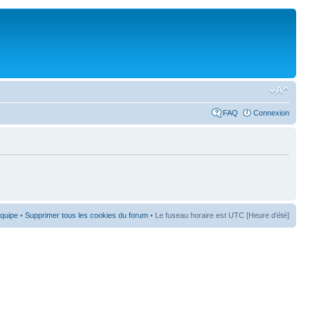
FAQ
Connexion
équipe
•
Supprimer tous les cookies du forum
• Le fuseau horaire est UTC [Heure d’été]