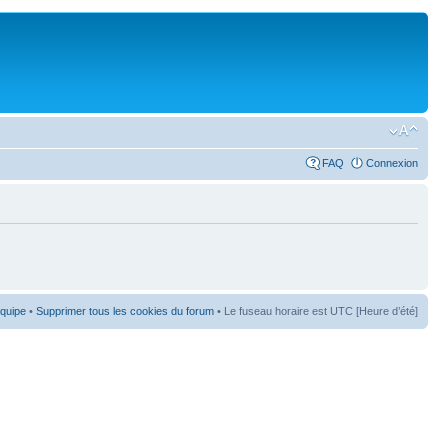
FAQ
Connexion
équipe
•
Supprimer tous les cookies du forum
• Le fuseau horaire est UTC [Heure d’été]