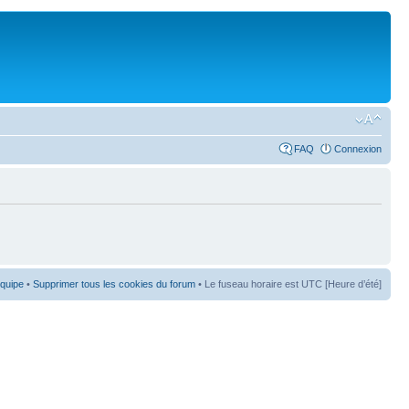
FAQ
Connexion
équipe
•
Supprimer tous les cookies du forum
• Le fuseau horaire est UTC [Heure d’été]