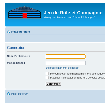
Jeu de Rôle et Compagnie
Voyages et Aventures au "Khanat Tchompas"
Index du forum
Connexion
Nom d’utilisateur :
Mot de passe :
J’ai oublié mon mot de passe
Me connecter automatiquement lors de chaque v
Masquer mon statut en ligne lors de cette sessi
Index du forum