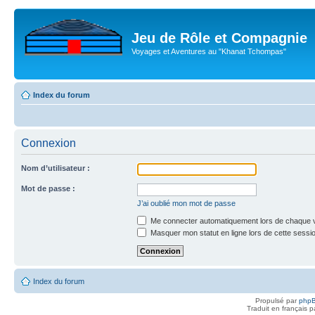
Jeu de Rôle et Compagnie
Voyages et Aventures au "Khanat Tchompas"
Index du forum
Connexion
Nom d’utilisateur :
Mot de passe :
J’ai oublié mon mot de passe
Me connecter automatiquement lors de chaque v
Masquer mon statut en ligne lors de cette sessi
Index du forum
Propulsé par
php
Traduit en français 