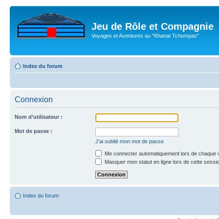
Jeu de Rôle et Compagnie
Voyages et Aventures au "Khanat Tchompas"
Index du forum
Connexion
Nom d’utilisateur :
Mot de passe :
J’ai oublié mon mot de passe
Me connecter automatiquement lors de chaque v
Masquer mon statut en ligne lors de cette sessi
Index du forum