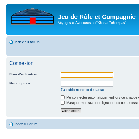
Jeu de Rôle et Compagnie
Voyages et Aventures au "Khanat Tchompas"
Index du forum
Connexion
Nom d’utilisateur :
Mot de passe :
J’ai oublié mon mot de passe
Me connecter automatiquement lors de chaque v
Masquer mon statut en ligne lors de cette sessi
Index du forum