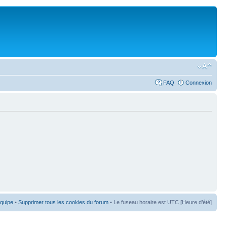
FAQ
Connexion
équipe
•
Supprimer tous les cookies du forum
• Le fuseau horaire est UTC [Heure d’été]