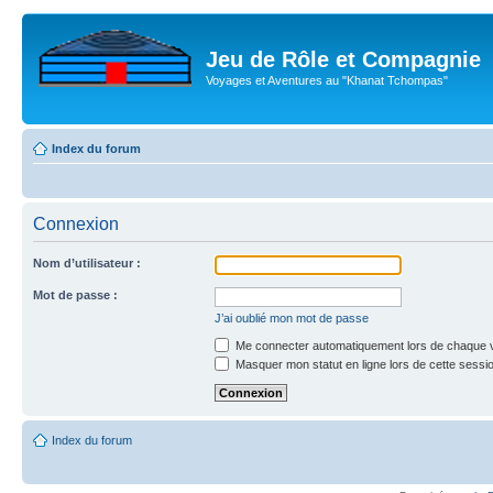
Jeu de Rôle et Compagnie
Voyages et Aventures au "Khanat Tchompas"
Index du forum
Connexion
Nom d’utilisateur :
Mot de passe :
J’ai oublié mon mot de passe
Me connecter automatiquement lors de chaque v
Masquer mon statut en ligne lors de cette sessi
Index du forum