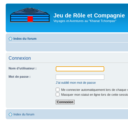
Jeu de Rôle et Compagnie
Voyages et Aventures au "Khanat Tchompas"
Index du forum
Connexion
Nom d’utilisateur :
Mot de passe :
J’ai oublié mon mot de passe
Me connecter automatiquement lors de chaque v
Masquer mon statut en ligne lors de cette sessi
Index du forum