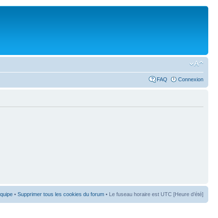
FAQ
Connexion
équipe
•
Supprimer tous les cookies du forum
• Le fuseau horaire est UTC [Heure d’été]