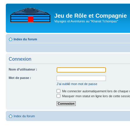
Jeu de Rôle et Compagnie
Voyages et Aventures au "Khanat Tchompas"
Index du forum
Connexion
Nom d’utilisateur :
Mot de passe :
J’ai oublié mon mot de passe
Me connecter automatiquement lors de chaque v
Masquer mon statut en ligne lors de cette sessi
Index du forum