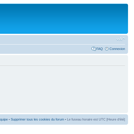
FAQ
Connexion
équipe
•
Supprimer tous les cookies du forum
• Le fuseau horaire est UTC [Heure d’été]