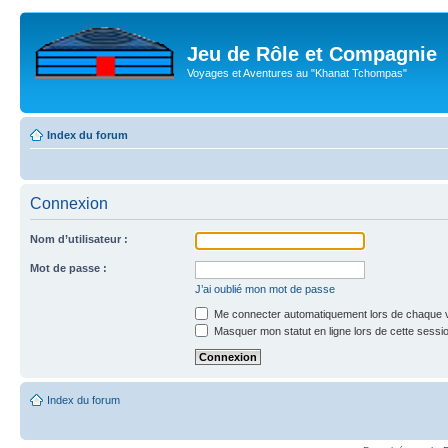
Jeu de Rôle et Compagnie
Voyages et Aventures au "Khanat Tchompas"
Index du forum
Connexion
Nom d’utilisateur :
Mot de passe :
J’ai oublié mon mot de passe
Me connecter automatiquement lors de chaque v
Masquer mon statut en ligne lors de cette sessi
Index du forum