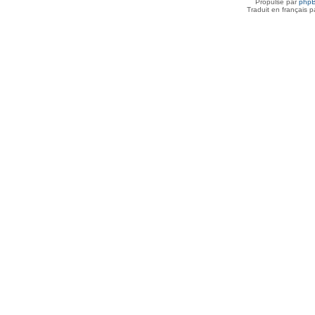
Propulsé par
php
Traduit en français 