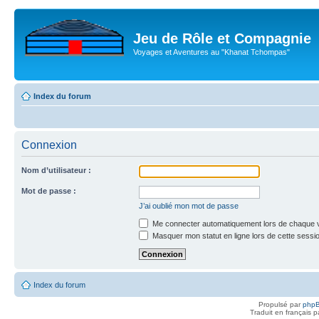
Jeu de Rôle et Compagnie
Voyages et Aventures au "Khanat Tchompas"
Index du forum
Connexion
Nom d’utilisateur :
Mot de passe :
J’ai oublié mon mot de passe
Me connecter automatiquement lors de chaque v
Masquer mon statut en ligne lors de cette sessi
Index du forum
Propulsé par
php
Traduit en français 