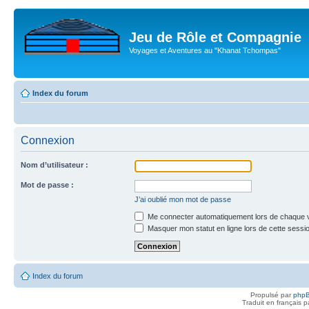
Jeu de Rôle et Compagnie
Voyages et Aventures au "Khanat Tchompas"
Index du forum
Connexion
Nom d’utilisateur :
Mot de passe :
J’ai oublié mon mot de passe
Me connecter automatiquement lors de chaque v
Masquer mon statut en ligne lors de cette sessi
Index du forum
Propulsé par
php
Traduit en français 