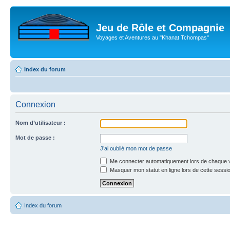
Jeu de Rôle et Compagnie
Voyages et Aventures au "Khanat Tchompas"
Index du forum
Connexion
Nom d’utilisateur :
Mot de passe :
J’ai oublié mon mot de passe
Me connecter automatiquement lors de chaque v
Masquer mon statut en ligne lors de cette sessi
Index du forum