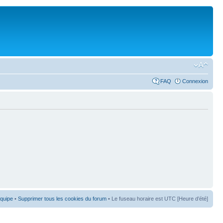
FAQ
Connexion
équipe
•
Supprimer tous les cookies du forum
• Le fuseau horaire est UTC [Heure d’été]