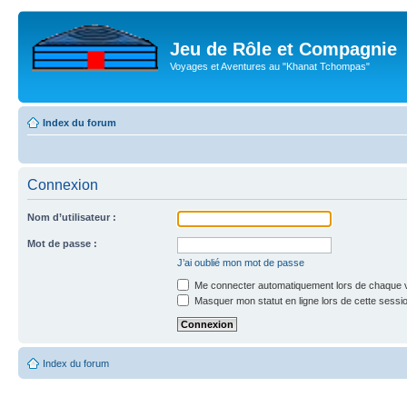
Jeu de Rôle et Compagnie
Voyages et Aventures au "Khanat Tchompas"
Index du forum
Connexion
Nom d’utilisateur :
Mot de passe :
J’ai oublié mon mot de passe
Me connecter automatiquement lors de chaque v
Masquer mon statut en ligne lors de cette sessi
Index du forum