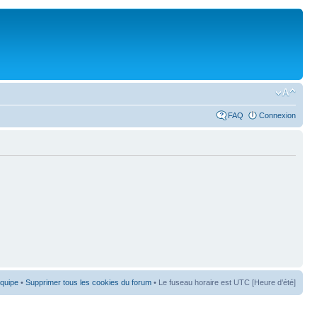
FAQ
Connexion
équipe
•
Supprimer tous les cookies du forum
• Le fuseau horaire est UTC [Heure d’été]