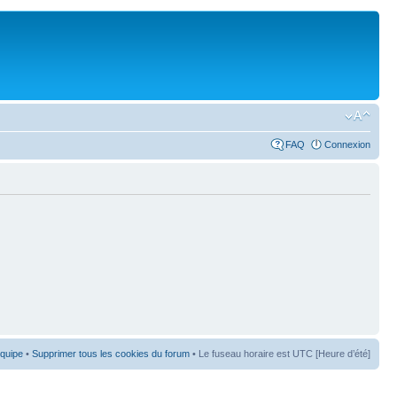
FAQ
Connexion
équipe
•
Supprimer tous les cookies du forum
• Le fuseau horaire est UTC [Heure d’été]