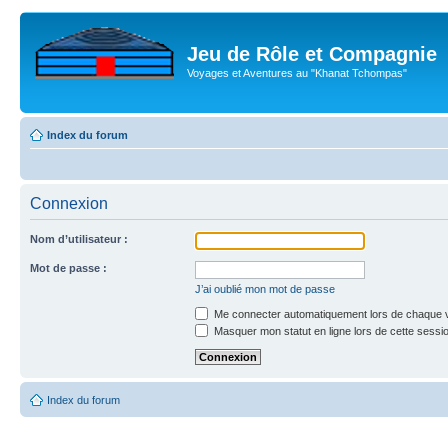
Jeu de Rôle et Compagnie
Voyages et Aventures au "Khanat Tchompas"
Index du forum
Connexion
Nom d’utilisateur :
Mot de passe :
J’ai oublié mon mot de passe
Me connecter automatiquement lors de chaque v
Masquer mon statut en ligne lors de cette sessi
Index du forum