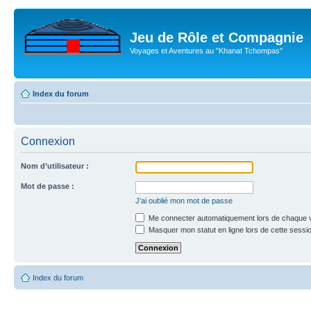
Jeu de Rôle et Compagnie
Voyages et Aventures au "Khanat Tchompas"
Index du forum
Connexion
Nom d’utilisateur :
Mot de passe :
J’ai oublié mon mot de passe
Me connecter automatiquement lors de chaque v
Masquer mon statut en ligne lors de cette sessi
Index du forum