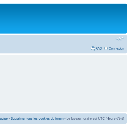
FAQ
Connexion
équipe
•
Supprimer tous les cookies du forum
• Le fuseau horaire est UTC [Heure d’été]