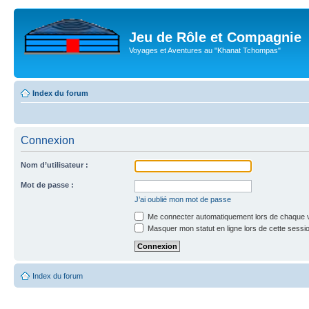
Jeu de Rôle et Compagnie
Voyages et Aventures au "Khanat Tchompas"
Index du forum
Connexion
Nom d’utilisateur :
Mot de passe :
J’ai oublié mon mot de passe
Me connecter automatiquement lors de chaque v
Masquer mon statut en ligne lors de cette sessi
Index du forum