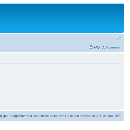
FAQ
Connexion
équipe
•
Supprimer tous les cookies du forum
• Le fuseau horaire est UTC [Heure d’été]