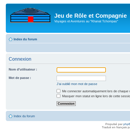
Jeu de Rôle et Compagnie
Voyages et Aventures au "Khanat Tchompas"
Index du forum
Connexion
Nom d’utilisateur :
Mot de passe :
J’ai oublié mon mot de passe
Me connecter automatiquement lors de chaque v
Masquer mon statut en ligne lors de cette sessi
Index du forum
Propulsé par
php
Traduit en français 