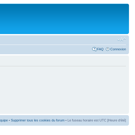
FAQ
Connexion
équipe
•
Supprimer tous les cookies du forum
• Le fuseau horaire est UTC [Heure d’été]