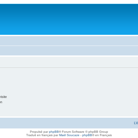
isite
on
L’
Propulsé par
phpBB
® Forum Software © phpBB Group
Traduit en français par
Maël Soucaze
-
phpBB
® en Français