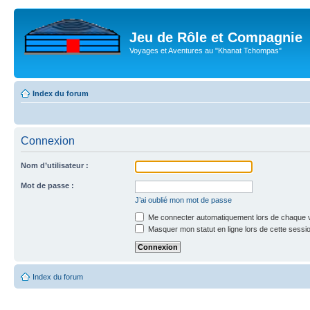
Jeu de Rôle et Compagnie
Voyages et Aventures au "Khanat Tchompas"
Index du forum
Connexion
Nom d’utilisateur :
Mot de passe :
J’ai oublié mon mot de passe
Me connecter automatiquement lors de chaque v
Masquer mon statut en ligne lors de cette sessi
Index du forum