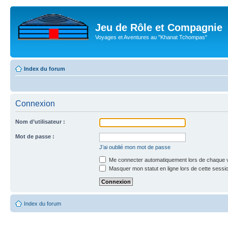
Jeu de Rôle et Compagnie
Voyages et Aventures au "Khanat Tchompas"
Index du forum
Connexion
Nom d’utilisateur :
Mot de passe :
J’ai oublié mon mot de passe
Me connecter automatiquement lors de chaque v
Masquer mon statut en ligne lors de cette sessi
Index du forum