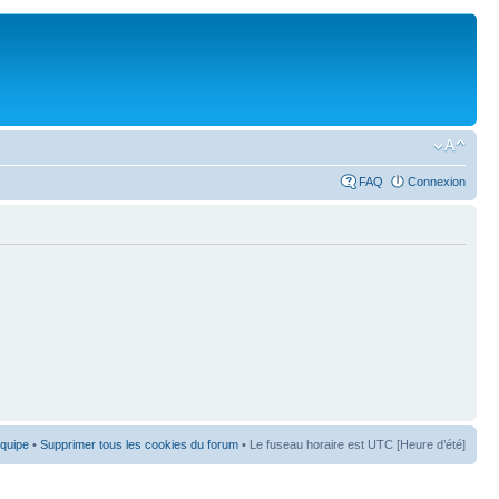
FAQ
Connexion
équipe
•
Supprimer tous les cookies du forum
• Le fuseau horaire est UTC [Heure d’été]